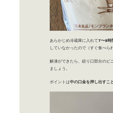
あらかじめ冷蔵庫に入れて
7〜8時
していなかったので（すぐ食べら
解凍ができたら、絞り口部分のビ
ましょう。
ポイントは
中の口金を押し出すこ