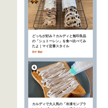
どっちが好み？カルディと無印良品
の「シュトーレン」を食べ比べてみ
たよ｜マイ定番スタイル
田中 青紗
カルディで大人気の「冷凍モンブラ