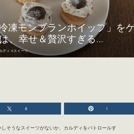
冷凍モンブランホイップ」を
は、幸せ＆贅沢すぎる…
ルディ
#
スイーツ
8
1
いしそうなスイーツがないか、カルディをパトロールす