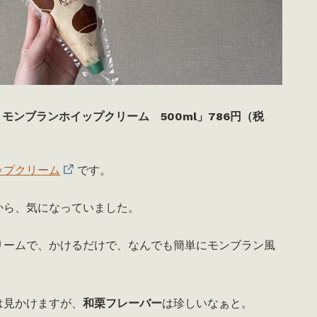
モンブランホイップクリーム 500ml」786円（税
ップクリーム
です。
から、気になっていました。
リームで、かけるだけで、なんでも簡単にモンブラン風
は見かけますが、
和栗フレーバー
は珍しいなぁと。