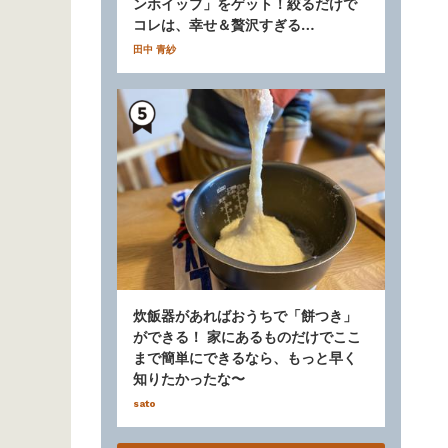
ンホイップ」をゲット！絞るだけで
コレは、幸せ＆贅沢すぎる…
田中 青紗
炊飯器があればおうちで「餅つき」
ができる！ 家にあるものだけでここ
まで簡単にできるなら、もっと早く
知りたかったな〜
sato