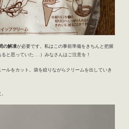
間の解凍
が必要です。私はこの事前準備をきちんと把握
れると思っていた……）みなさんはご注意を！
ニールをカット。袋を絞りながらクリームを出していき
と
。