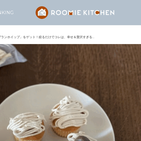
NKING
ブランホイップ」をゲット！絞るだけでコレは、幸せ＆贅沢すぎる…