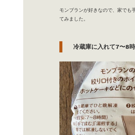
モンブランが好きなので、家でも
てみました。
冷蔵庫に入れて7〜8