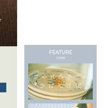
ゲ
FEATURE
人気連載