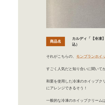
カルディ「【冷凍】
込）
それがこちらの、
モンブランホイ
すごく人気だと知り合いに聞いて
和栗を使用した冷凍のホイップク
にアレンジできるそう！
一般的な冷凍のホイップクリーム