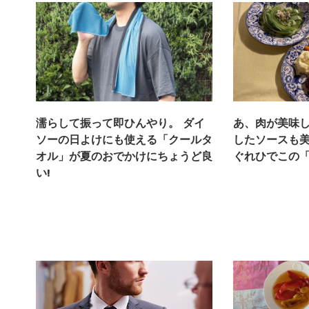
濡らして振って即ひんやり。 ダイ
あ、肉が美味
ソーの日よけにも使える「クールタ
したソースも
オル」が夏のおでかけにちょうど良
ぐれひでこの
い!