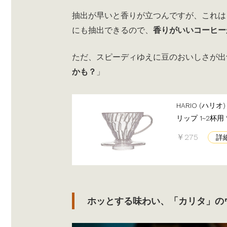
抽出が早いと香りが立つんですが、これは
にも抽出できるので、
香りがいいコーヒー
ただ、スピーディゆえに豆のおいしさが出
かも？
」
HARIO (ハリ
リップ 1~2杯用 
￥275
詳
ホッとする味わい、「カリタ」の