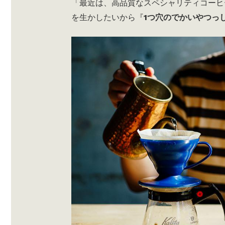
「最近は、高品質なスペシャリティコーヒ
を生かしたいから『
1つ穴のでかいやつっ