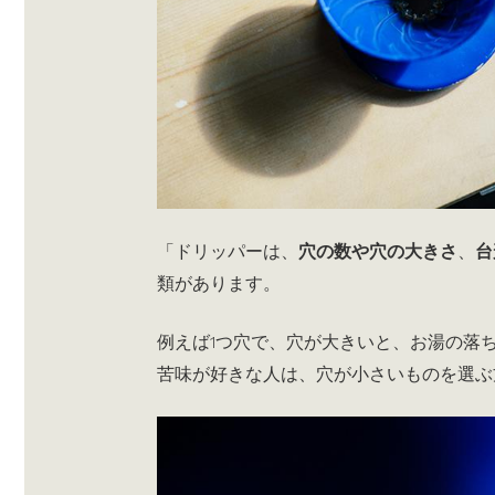
「ドリッパーは、
穴の数や穴の大きさ
、
台
類があります。
例えば1つ穴で、穴が大きいと、お湯の落
苦味が好きな人は、穴が小さいものを選ぶ