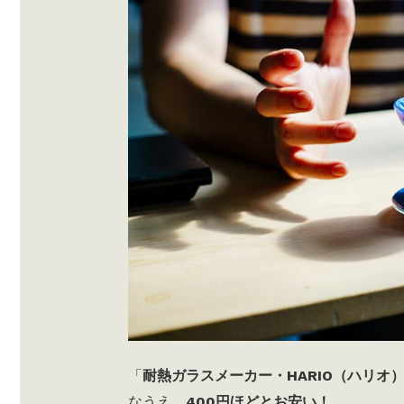
「
耐熱ガラスメーカー・HARIO（ハリオ）
なうえ、
400円ほどとお安い！