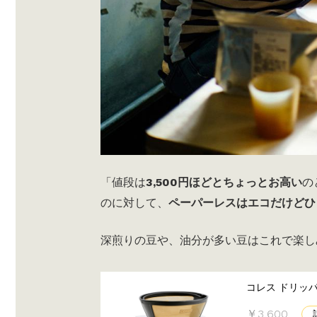
「値段は
3,500円ほどとちょっとお高い
の
のに対して、
ペーパーレスはエコだけどひ
深煎りの豆や、油分が多い豆はこれで楽し
コレス ドリッパ
￥3,600