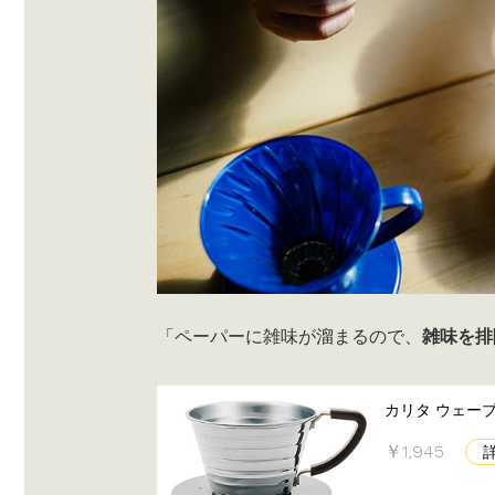
「ペーパーに雑味が溜まるので、
雑味を排
カリタ ウェーブシ
￥1,945