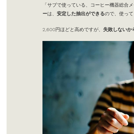
「サブで使っている、コーヒー機器総合メ
ー
は、
安定した抽出ができる
ので、使って
2,600円ほどと高めですが、
失敗しないか