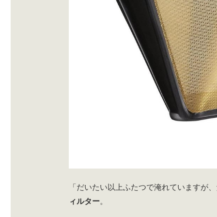
「だいたい以上ふたつで淹れていますが、
ィルター
。