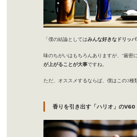
「僕の結論としては
みんな好きなドリッパ
味のちがいはもちろんありますが、“厳密
が上がることが大事
ですね。
ただ、オススメするならば、僕はこの3種
香りを引き出す「ハリオ」のV60