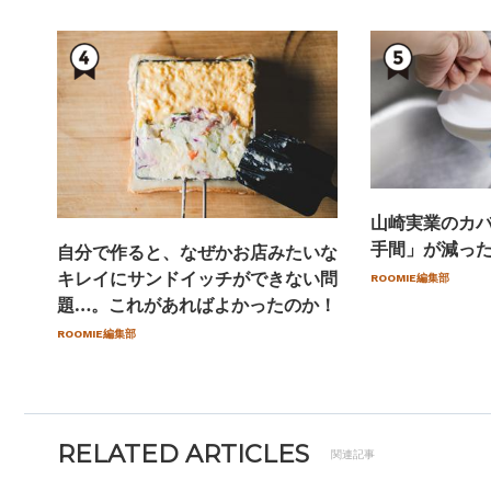
山崎実業のカ
手間」が減っ
自分で作ると、なぜかお店みたいな
キレイにサンドイッチができない問
ROOMIE編集部
題…。これがあればよかったのか！
ROOMIE編集部
RELATED ARTICLES
関連記事